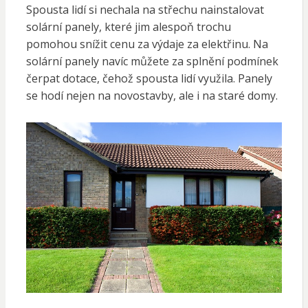
Spousta lidí si nechala na střechu nainstalovat
solární panely, které jim alespoň trochu
pomohou snížit cenu za výdaje za elektřinu. Na
solární panely navíc můžete za splnění podmínek
čerpat dotace, čehož spousta lidí využila. Panely
se hodí nejen na novostavby, ale i na staré domy.