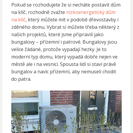
Pokud se rozhodujete že si necháte postavit dům
na klíč, rozhodně zvažte
nízkoenergetický dům
na klíč
, který můžete mít v podobě dřevostavby i
zděného domu. Vybrat si můžete třeba některý z
našich projektů, které jsme připravili jako
bungalovy – přízemní i patrové. Bungalovy jsou
velice žádané, protože vypadají hezky. Je to
moderní typ domu, který vypadá dobře nejen ve
městě ale i na vesnici. Spousta lidí si staví právě
bungalov a navíc přízemní, aby nemuseli chodit
do patra.