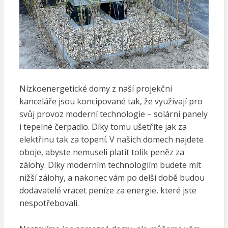
Nízkoenergetické domy z naší projekční
kanceláře jsou koncipované tak, že využívají pro
svůj provoz moderní technologie – solární panely
i tepelné čerpadlo. Díky tomu ušetříte jak za
elektřinu tak za topení. V našich domech najdete
oboje, abyste nemuseli platit tolik peněz za
zálohy. Díky moderním technologiím budete mít
nižší zálohy, a nakonec vám po delší době budou
dodavatelé vracet peníze za energie, které jste
nespotřebovali.