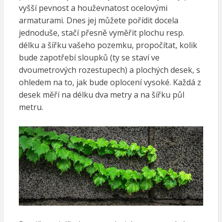
vyšší pevnost a houževnatost ocelovými
armaturami. Dnes jej můžete pořídit docela
jednoduše, stačí přesně vyměřit plochu resp.
délku a šířku vašeho pozemku, propočítat, kolik
bude zapotřebí sloupků (ty se staví ve
dvoumetrových rozestupech) a plochých desek, s
ohledem na to, jak bude oplocení vysoké. Každá z
desek měří na délku dva metry a na šířku půl
metru.