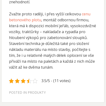
znehodnotí.
Zvažte proto raději, i přes vyšší celkovou
cenu
betonového plotu
, montáž odbornou firmou,
která má k dispozici mobilní jeřáb, vysokozdvižné
vozíky, traktůrky – nakladače a rypadla pro
hloubení výkopů pro zabetonování sloupků.
Stavební technika je důležitá také pro složení
nákladu materiálu na místo stavby, počítejte s
tím, že i u relativně malých délek oplocení se vše
přiváží na místo na paletách a každá z nich může
vážit až ke dvěma tunám.
3.5/5 - (11 votes)
POSTED IN
PRODUKTY