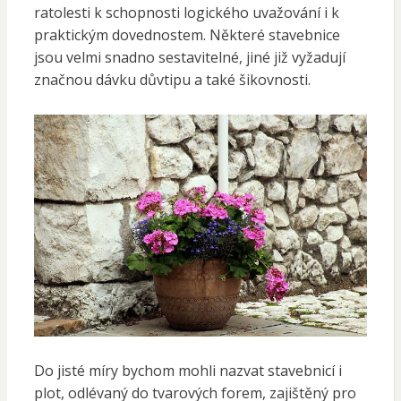
ratolesti k schopnosti logického uvažování i k
praktickým dovednostem. Některé stavebnice
jsou velmi snadno sestavitelné, jiné již vyžadují
značnou dávku důvtipu a také šikovnosti.
Do jisté míry bychom mohli nazvat stavebnicí i
plot, odlévaný do tvarových forem, zajištěný pro