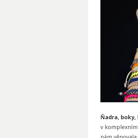
Ňadra, boky, 
v komplexním 
nám věnovala 