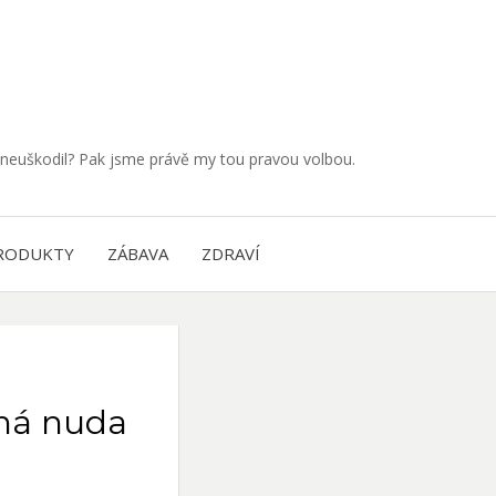
neuškodil? Pak jsme právě my tou pravou volbou.
RODUKTY
ZÁBAVA
ZDRAVÍ
dná nuda