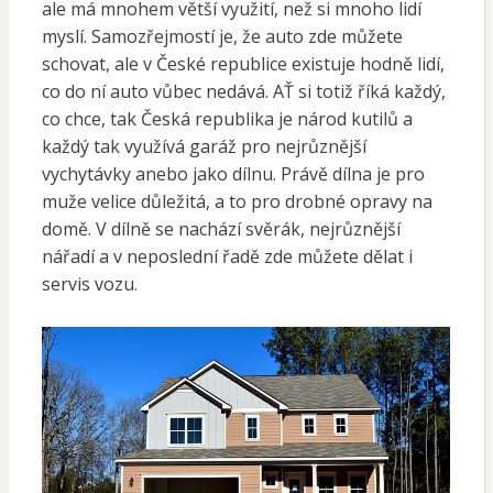
ale má mnohem větší využití, než si mnoho lidí
myslí. Samozřejmostí je, že auto zde můžete
schovat, ale v České republice existuje hodně lidí,
co do ní auto vůbec nedává. AŤ si totiž říká každý,
co chce, tak Česká republika je národ kutilů a
každý tak využívá garáž pro nejrůznější
vychytávky anebo jako dílnu. Právě dílna je pro
muže velice důležitá, a to pro drobné opravy na
domě. V dílně se nachází svěrák, nejrůznější
nářadí a v neposlední řadě zde můžete dělat i
servis vozu.