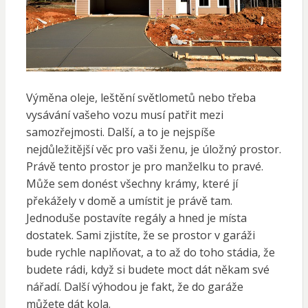
Výměna oleje, leštění světlometů nebo třeba
vysávání vašeho vozu musí patřit mezi
samozřejmosti. Další, a to je nejspíše
nejdůležitější věc pro vaši ženu, je úložný prostor.
Právě tento prostor je pro manželku to pravé.
Může sem donést všechny krámy, které jí
překážely v domě a umístit je právě tam.
Jednoduše postavíte regály a hned je místa
dostatek. Sami zjistíte, že se prostor v garáži
bude rychle naplňovat, a to až do toho stádia, že
budete rádi, když si budete moct dát někam své
nářadí. Další výhodou je fakt, že do garáže
můžete dát kola.