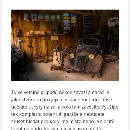
Ty ve většině případů někde zavazí a garáž je
jako stvořená pro jejich uskladnění. Jednoduše
uděláte úchyty na zdi a kola tam zavěsíte. Využijte
tak kompletní potenciál garáže a nebudete
muset hledat pro kolo jiné místo nebo je složitě
tahat na půdu. Velkým plusem jsou určitě i