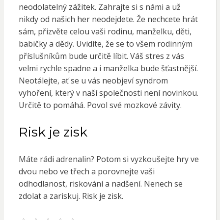
neodolatelný zážitek. Zahrajte si s námi a už
nikdy od našich her neodejdete. Že nechcete hrát
sám, přizvěte celou vaši rodinu, manželku, děti,
babičky a dědy. Uvidíte, že se to všem rodinným
příslušníkům bude určitě líbit. Váš stres z vás
velmi rychle spadne a i manželka bude šťastnější.
Neotálejte, ať se u vás neobjeví syndrom
vyhoření, který v naší společnosti není novinkou.
Určitě to pomáhá. Povol své mozkové závity.
Risk je zisk
Máte rádi adrenalin? Potom si vyzkoušejte hry ve
dvou nebo ve třech a porovnejte vaši
odhodlanost, riskování a nadšení. Nenech se
zdolat a zariskuj. Risk je zisk.