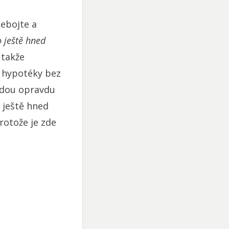
ebojte a
 ještě hned
 takže
e hypotéky bez
dou opravdu
 ještě hned
rotože je zde