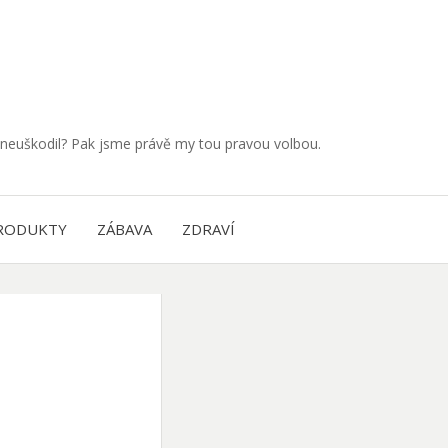
neuškodil? Pak jsme právě my tou pravou volbou.
RODUKTY
ZÁBAVA
ZDRAVÍ