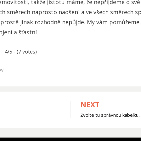
emovitosti, takže jistotu máme, že nepřijdeme o své
ch směrech naprosto nadšení a ve všech směrech sp
 prostě jinak rozhodně nepůjde. My vám pomůžeme, 
ení a šťastní.
4/5 - (7 votes)
OV
NEXT
Zvolte tu správnou kabelku
k