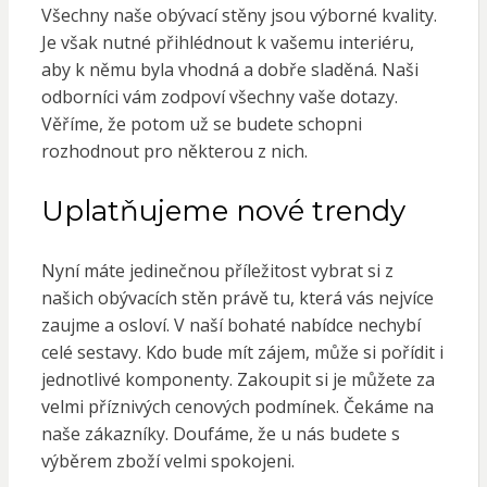
Všechny naše
obývací stěny
jsou výborné kvality.
Je však nutné přihlédnout k vašemu interiéru,
aby k němu byla vhodná a dobře sladěná. Naši
odborníci vám zodpoví všechny vaše dotazy.
Věříme, že potom už se budete schopni
rozhodnout pro některou z nich.
Uplatňujeme nové trendy
Nyní máte jedinečnou příležitost vybrat si z
našich obývacích stěn právě tu, která vás nejvíce
zaujme a osloví. V naší bohaté nabídce nechybí
celé sestavy. Kdo bude mít zájem, může si pořídit i
jednotlivé komponenty. Zakoupit si je můžete za
velmi příznivých cenových podmínek. Čekáme na
naše zákazníky. Doufáme, že u nás budete s
výběrem zboží velmi spokojeni.