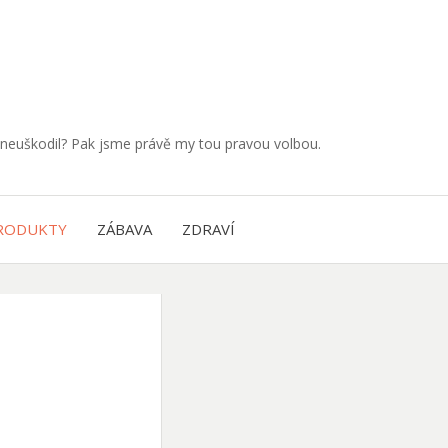
neuškodil? Pak jsme právě my tou pravou volbou.
RODUKTY
ZÁBAVA
ZDRAVÍ