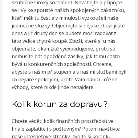
skutečně široký sortiment. Neváhejte a připojte
se i Vy ke spoustě našich spokojených zákazníků,
kteří měli tu čest a v minulosti vyzkoušeli naše
jedinečné služby. Objednejte si nějaké zboží ještě
dnes a již druhý den se budete moci radovat z
této velice chytré koupě. Zboží, které si u nás
objednáte, okamžitě vyexpedujeme, proto se
nemusíte bát opožděné zásilky, jak tomu často
bývá u konkurenčních společností. Chceme,
abyste s naším přístupem a s našimi službami byli
co nejvíce spokojení, proto Vám nabízí i různé
výhody, které nikde jinde nenajdete.
Kolik korun za dopravu?
Chcete vědět, kolik finančních prostředků ve
finále zaplatíte i s poštovným? Potom navštivte
naše internetové stránky, zvolte si kolonku