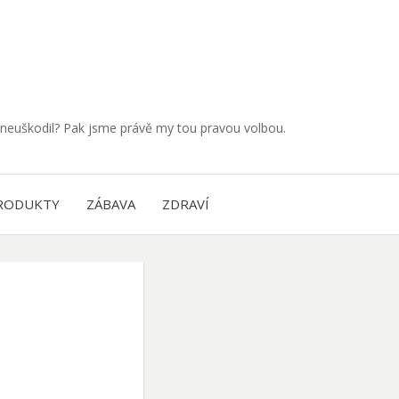
neuškodil? Pak jsme právě my tou pravou volbou.
RODUKTY
ZÁBAVA
ZDRAVÍ