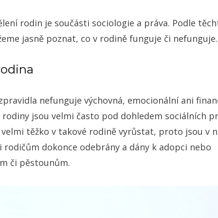
lení rodin je součásti sociologie a práva. Podle tě
eme jasně poznat, co v rodině funguje či nefunguje.
rodina
 zpravidla nefunguje výchovná, emocionální ani finan
é rodiny jsou velmi často pod dohledem sociálních pr
 velmi těžko v takové rodině vyrůstat, proto jsou v 
i rodičům dokonce odebrány a dány k adopci nebo
ům či pěstounům.