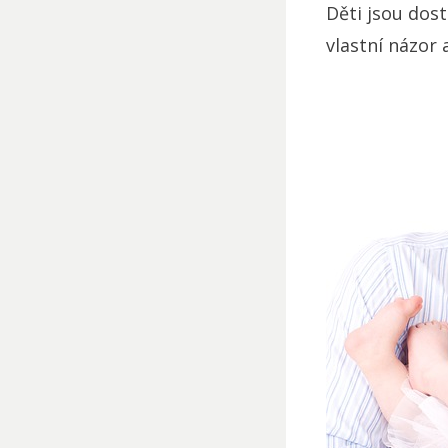
Děti jsou dos
vlastní názor