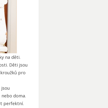
ky na děti.
sti. Děti jsou
 kroužků pro
 jsou
tě nebo doma.
t perfektní.