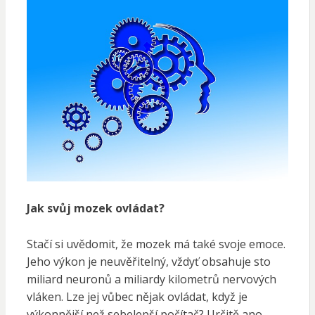
Jak svůj mozek ovládat?
Stačí si uvědomit, že mozek má také svoje emoce.
Jeho výkon je neuvěřitelný, vždyť obsahuje sto
miliard neuronů a miliardy kilometrů nervových
vláken. Lze jej vůbec nějak ovládat, když je
výkonnější než sebelepší počítač? Určitě ano,