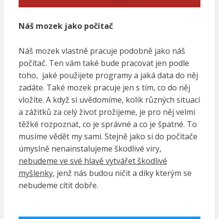
Náš mozek jako počítač
Náš mozek vlastně pracuje podobně jako náš
počítač. Ten vám také bude pracovat jen podle
toho,
jaké použijete programy a jaká data do něj
zadáte. Také mozek pracuje jen s tím, co do něj
vložíte. A když si uvědomíme, kolik různých situací
a zážitků za celý život prožijeme, je pro něj velmi
těžké rozpoznat, co je správné a co je špatné. To
musíme vědět my sami. Stejně jako si do počítače
úmyslně nenainstalujeme škodlivé viry,
nebudeme ve své hlavě vytvářet škodlivé
myšlenky,
jenž nás budou ničit a díky kterým se
nebudeme cítit dobře.