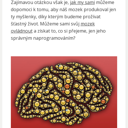
Zajímavou otázkou však je,
jak my sami
můžeme
dopomoci k tomu, aby náš mozek produkoval jen
ty myšlenky, díky kterým budeme prožívat
šťastný život. Můžeme sami svůj
mozek
ovládnout
a získat to, co si přejeme, jen jeho
správným naprogramováním?