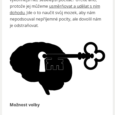
protože jej můžeme
usměrňovat a udělat s ním
dohodu.
Jde o to naučit svůj mozek, aby nám
nepodsouval nepříjemné pocity, ale dovolil nám
je odstraňovat.
Možnost volby